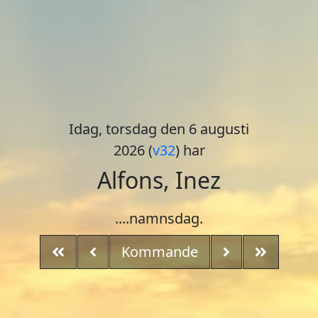
Idag, torsdag den 6 augusti
2026 (
v32
) har
Alfons, Inez
....namnsdag.
Kommande