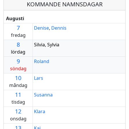
KOMMANDE NAMNSDAGAR
Augusti
7
Denise
,
Dennis
fredag
8
Silvia, Sylvia
lördag
9
Roland
söndag
10
Lars
måndag
11
Susanna
tisdag
12
Klara
onsdag
13
Kaj