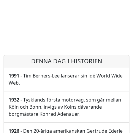
DENNA DAG I HISTORIEN
1991
- Tim Berners-Lee lanserar sin idé World Wide
Web.
1932
- Tysklands första motorväg, som går mellan
Köln och Bonn, invigs av Kölns dåvarande
borgmästare Konrad Adenauer.
1926
- Den 20-åriga amerikanskan Gertrude Ederle